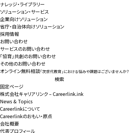
ナレッジ・ライブラリー
ソリューション・サービス
企業向けソリューション
省庁・自治体向けソリューション
採用情報
お問い合わせ
サービスのお問い合わせ
「協育」共創のお問い合わせ
その他のお問い合わせ
オンライン無料相談
「次世代教育」における悩みや課題はございませんか？
検
索:
固定ページ
株式会社キャリアリンク – Careerlink.ink
News & Topics
Careerlinkについて
Careerlinkのおもい・原点
会社概要
代表プロフィール