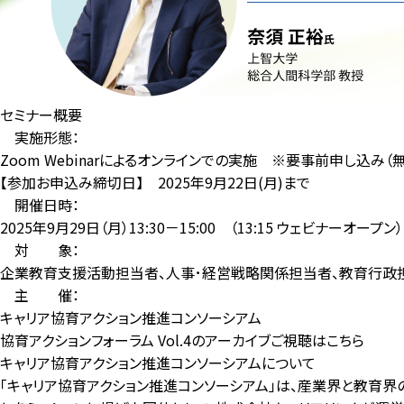
セミナー概要
実施形態：
Zoom Webinarによるオンラインでの実施 ※要事前申し込み（
【参加お申込み締切日】 2025年9月22日(月)まで
開催日時：
2025年9月29日（月）13:30－15:00 （13:15 ウェビナーオープン）
対 象：
企業教育支援活動担当者、人事･経営戦略関係担当者、教育行政
主 催：
キャリア協育アクション推進コンソーシアム
協育アクションフォーラム Vol.4のアーカイブご視聴はこちら
キャリア協育アクション推進コンソーシアムについて
「キャリア協育アクション推進コンソーシアム」は、産業界と教育