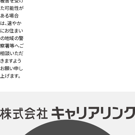
被害を受け
た可能性が
ある場合
は、速やか
にお住まい
の地域の警
察署等へご
相談いただ
きますよう
お願い申し
上げます。