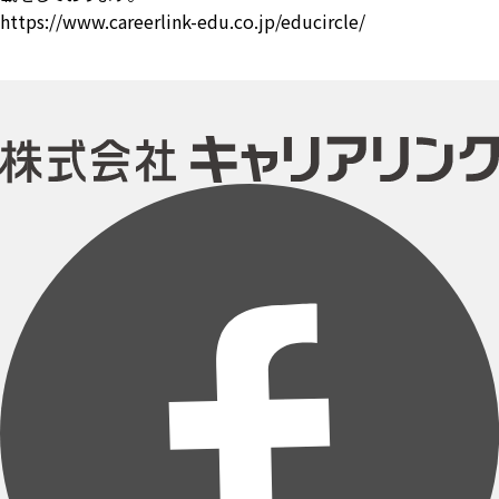
https://www.careerlink-edu.co.jp/educircle/