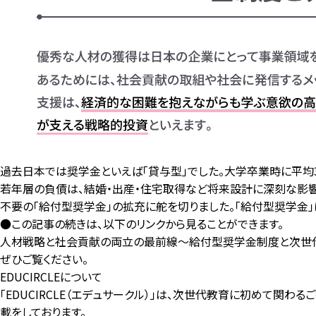
過去日本では奨学金といえば「貸与型」でした。大学卒業時に平均3
若年層の負債は、結婚・出産・住宅取得など将来設計に深刻な影響を
不要の「給付型奨学金」の拡充に舵を切りました。「給付型奨学金」
●この記事の続きは、以下のリンクから見ることができます。
人材戦略と社会貢献の両立の最前線～給付型奨学金制度と次世
ぜひご覧ください。
EDUCIRCLEについて
「EDUCIRCLE（エデュサークル）」は、次世代教育に初めて関
載をしております。