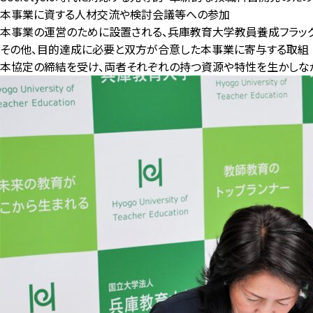
本事業に資する人材交流や検討会議等への参加
本事業の運営のために設置される、兵庫教育大学教員養成フラッ
その他、目的達成に必要と双方が合意した本事業に寄与する取組
本協定の締結を受け、両者それぞれの持つ資源や特性を生かしな