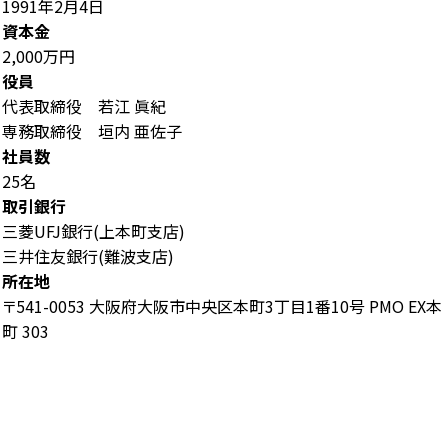
1991年2月4日
資本金
2,000万円
役員
代表取締役 若江 眞紀
専務取締役 垣内 亜佐子
社員数
25名
取引銀行
三菱UFJ銀行(上本町支店)
三井住友銀行(難波支店)
所在地
〒541-0053 大阪府大阪市中央区本町3丁目1番10号 PMO EX本
町 303