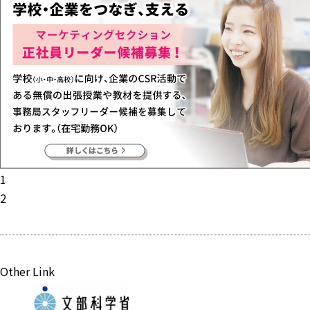
1
2
Other Link