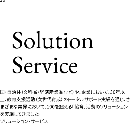
Solution
企
業
Service
向
け
ソ
リ
ュ
ー
国・自治体（文科省・経済産業省など）や、企業において、30年以
ソ
上、教育支援活動（次世代育成）のトータルサポート実績を通じ、さ
ン
まざまな業界において、100を超える「協育」活動のソリューション
省
を実施してきました。
庁・
ソリューション・サービス
自