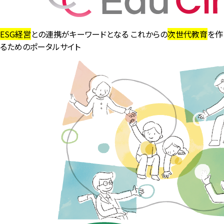
ESG経営
との連携がキーワードとなる これからの
次世代教育
を作
るためのポータルサイト