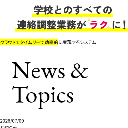
クラウドでタイムリーで効率的
に実現するシステム
News &
ニ
ュ
Topics
ー
ス
一
覧
コ
ラ
2026/07/09
ム
お知らせ