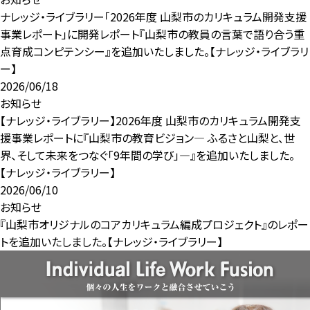
掲
ナレッジ・ライブラリー「2026年度 山梨市のカリキュラム開発支援
載
事業レポート」に開発レポート『山梨市の教員の言葉で語り合う重
イ
点育成コンピテンシー』を追加いたしました。【ナレッジ・ライブラリ
ベ
ー】
ン
2026/06/18
ト
お知らせ
お
【ナレッジ・ライブラリー】2026年度 山梨市のカリキュラム開発支
知
援事業レポートに『山梨市の教育ビジョン— ふるさと山梨と、世
ら
界、そして未来をつなぐ「9年間の学び」—』を追加いたしました。
せ
【ナレッジ・ライブラリー】
採
2026/06/10
用
お知らせ
情
『山梨市オリジナルのコアカリキュラム編成プロジェクト』のレポー
報
トを追加いたしました。【ナレッジ・ライブラリー】