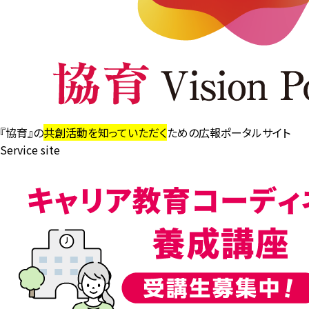
『協育』の
共創活動を知っていただく
ための広報ポータルサイト
Service site