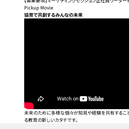
【募集要項】マーケティングセクション正社員リーダー
Pickup Movie
協育で共創するみんなの未来
未来のために多様な個々が知見や経験を共有すること
る教育の新しいカタチです。