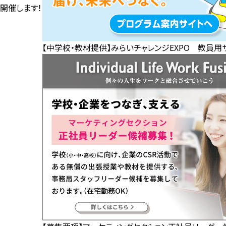
開催します！
【中学校・教材提供】みらいチャレンジEXPO 教員用