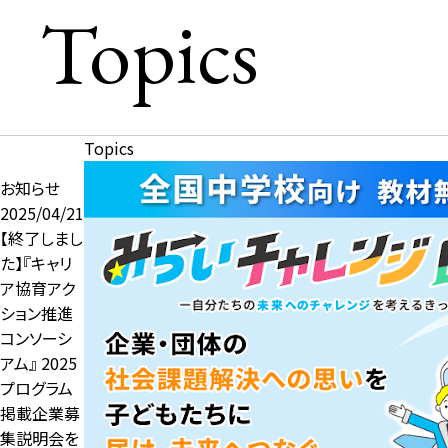
Topics
Topics
お知らせ
2025/04/21
【終了しまし
た】『キャリ
ア協育アク
ション推進
コンソーシ
アム』 2025
プログラム
掲載企業募
集説明会を