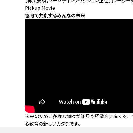
【募集要項】マーケティングセクション正社員リーダー
Pickup Movie
協育で共創するみんなの未来
未来のために多様な個々が知見や経験を共有すること
る教育の新しいカタチです。