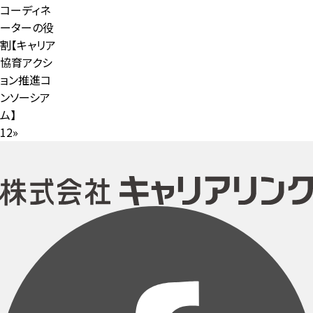
コーディネ
ーターの役
割【キャリア
協育アクシ
ョン推進コ
ンソーシア
ム】
1
2
»