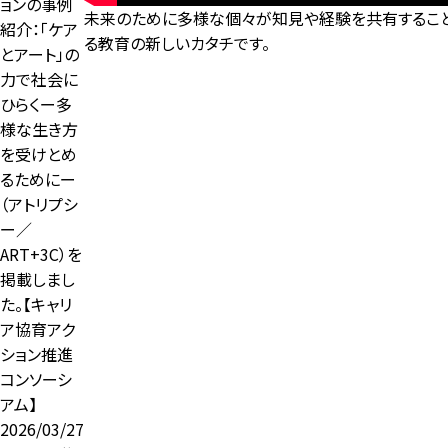
ョンの事例
未来のために多様な個々が知見や経験を共有すること
紹介：「ケア
る教育の新しいカタチです。
とアート」の
力で社会に
ひらくー多
様な生き方
を受けとめ
るためにー
（アトリプシ
ー／
ART+3C）を
掲載しまし
た。【キャリ
ア協育アク
ション推進
コンソーシ
アム】
2026/03/27