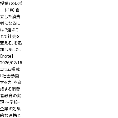
授業」のレポ
ート「#8 自
立した消費
者になるに
は？選ぶこ
とで社会を
変える」を追
加しました。
【note】
2026/02/16
コラム掲載
「社会参画
する力」を育
成する消費
者教育の実
現 ～学校・
企業の効果
的な連携と