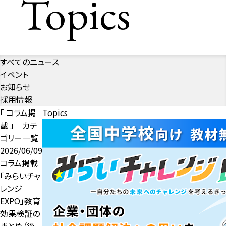
Topics
すべてのニュース
イベント
お知らせ
採用情報
「 コラム掲
Topics
載 」 カテ
ゴリー一覧
2026/06/09
コラム掲載
「みらいチャ
レンジ
EXPO」教育
効果検証の
まとめ（後