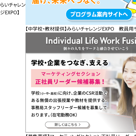
らいチャレン
ジEXPO】
【中学校・教材提供】みらいチャレンジEXPO 教員用