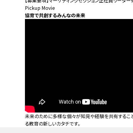
【募集要項】マーケティングセクション正社員リーダー
Pickup Movie
協育で共創するみんなの未来
未来のために多様な個々が知見や経験を共有すること
る教育の新しいカタチです。