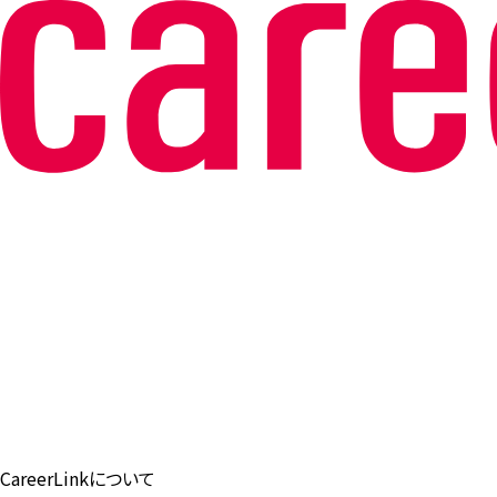
CareerLinkについて