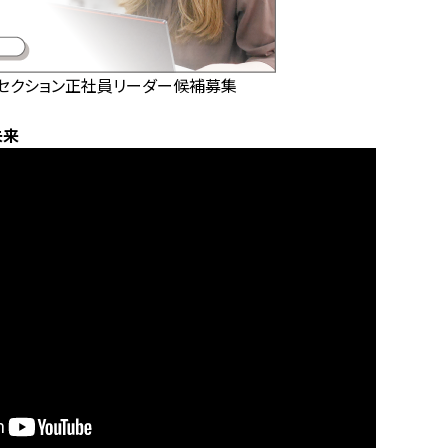
グセクション正社員リーダー候補募集
未来