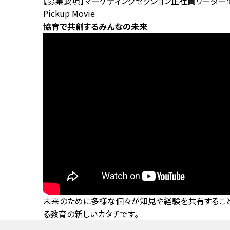
【募集要項】マーケティングセクション正社員リーダー
Pickup Movie
協育で共創するみんなの未来
未来のために多様な個々が知見や経験を共有すること
る教育の新しいカタチです。