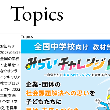
Topics
Topics
お知らせ
2023/04/19
全国の学校
と企業をつ
なぐオンラ
インキャリア
教育プロジ
ェクト。2023
年度参画
「企業」「学
校」を募集