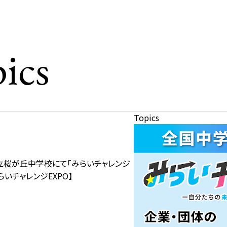
ics
Topics
立桜が丘中学校にて「みらいチャレンジ
いチャレンジEXPO】