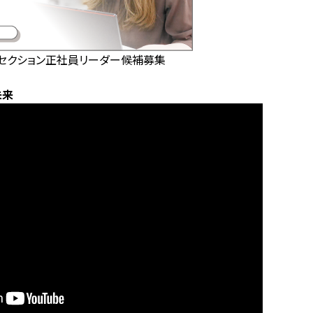
グセクション正社員リーダー候補募集
未来