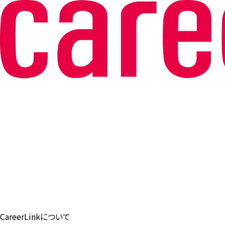
CareerLinkについて