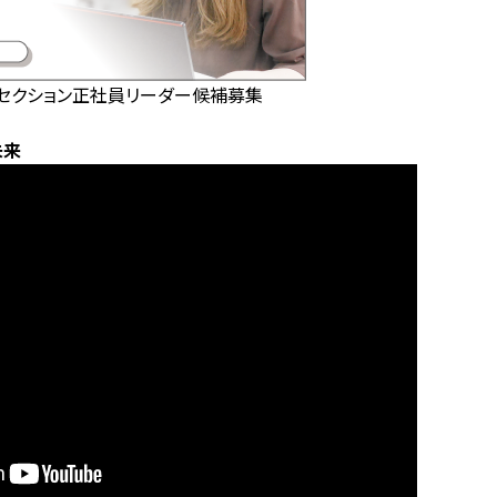
グセクション正社員リーダー候補募集
未来