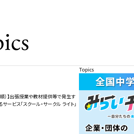
ics
Topics
先着順）】出張授業や教材提供等で発生す
サービス「スクール・サークル ライト」