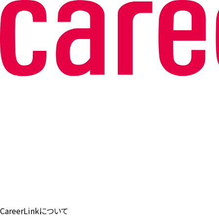
CareerLinkについて