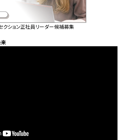
グセクション正社員リーダー候補募集
未来