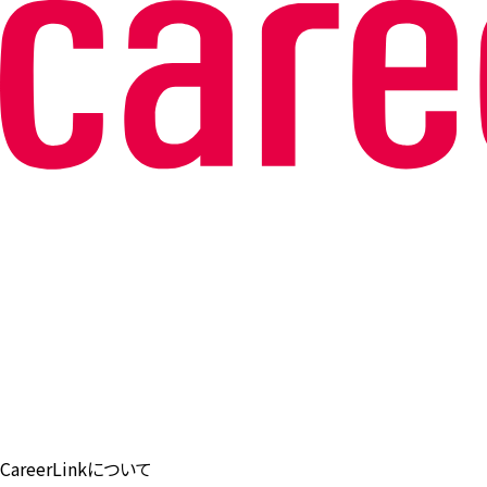
CareerLinkについて