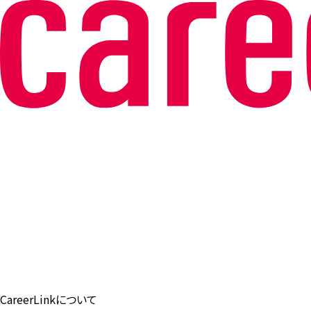
CareerLinkについて