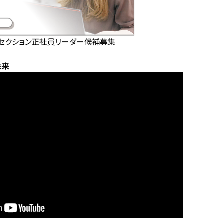
グセクション正社員リーダー候補募集
未来