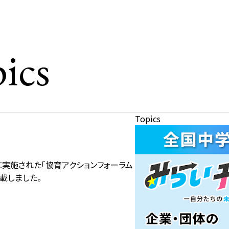
ics
Topics
に実施された「協育アクションフォーラム
掲載しました。