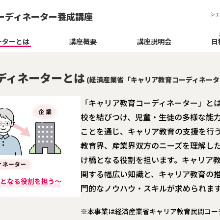
ーディネーター養成講座
シェ
ーターとは
講座概要
講座説明会
日
ディネーターとは
(経済産業省「キャリア教育コーディネータ
「キャリア教育コーディネーター」と
校を結びつけ、児童・生徒の多様な能
ことを通じ、キャリア教育の支援を行
教育界、産業界双方のニーズを理解し
け橋となる役割を担います。キャリア
関する幅広い知識と、キャリア教育の
門的なノウハウ・スキルが求められま
※本事業は経済産業省キャリア教育民間コー