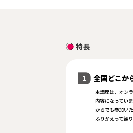
特長
全国どこか
1
本講座は、オンラ
内容になってい
からでも参加いた
ふりかえって繰り