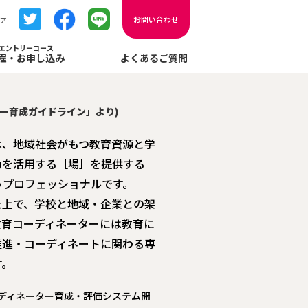
お問い合わせ
ア
エントリーコース
程・お申し込み
よくあるご質問
ー育成ガイドライン」より)
は、地域社会がもつ教育資源と学
力を活用する［場］を提供する
うプロフェッショナルです。
た上で、学校と地域・企業との架
教育コーディネーターには教育に
推進・コーディネートに関わる専
す。
ディネーター育成・評価システム開