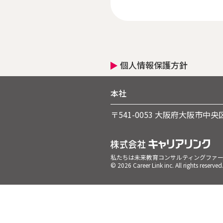
個人情報保護方針
本社
〒541-0053 大阪府大阪市中央区
私たちは未来教育コンサルティングファ
©
2026 Career Link inc. All rights reserved