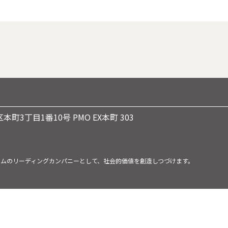
本町3丁目1番10号 PMO EX本町 303
ームのリーディングカンパニーとして、社会的価値を創造しつづけます。
.