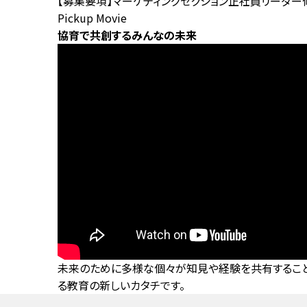
【募集要項】マーケティングセクション正社員リーダー
Pickup Movie
協育で共創するみんなの未来
未来のために多様な個々が知見や経験を共有すること
る教育の新しいカタチです。