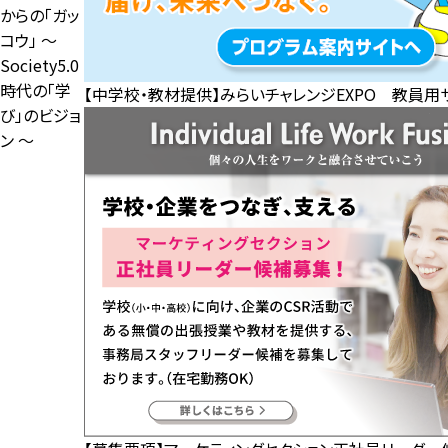
からの「ガッ
コウ」 ～
Society5.0
時代の「学
【中学校・教材提供】みらいチャレンジEXPO 教員用
び」のビジョ
ン ～