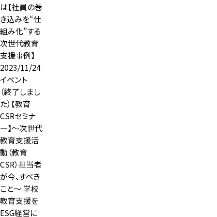
は【社員の巻
き込みを“仕
組み化”する
次世代教育
支援事例】
2023/11/24
イベント
（終了しまし
た）【教育
CSRセミナ
ー】～次世代
教育支援活
動（教育
CSR）担当者
が今、すべき
こと～ 学校
教育支援を
ESG経営に