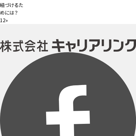
紐づけるた
めには？
1
2
»