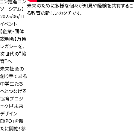
ョン推進コン
未来のために多様な個々が知見や経験を共有するこ
ソーシアム】
る教育の新しいカタチです。
2025/06/11
イベント
【企業・団体
説明会】万博
レガシーを、
次世代の“協
育”へ――
未来社会の
創り手である
中学生たち
へとつなげる
協育プロジ
ェクト「未来
デザイン
EXPO」を新
たに開始！参