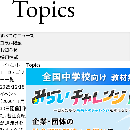
Topics
すべてのニュース
コラム掲載
お知らせ
採用情報
「 イベント
Topics
」 カテゴリ
ー一覧
2025/12/18
イベント
【2026年1月
30日開催】弊
社、若江真紀
が評議員を
務める文部