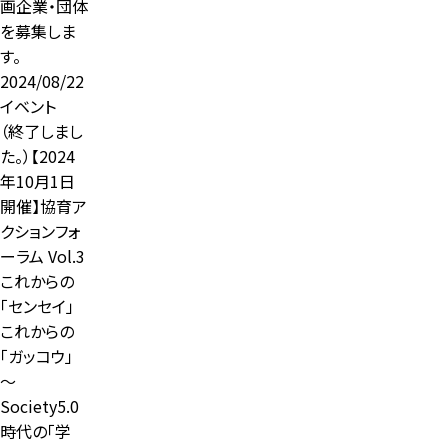
画企業・団体
を募集しま
す。
2024/08/22
イベント
（終了しまし
た。）【2024
年10月1日
開催】協育ア
クションフォ
ーラム Vol.3
これからの
「センセイ」
これからの
「ガッコウ」
～
Society5.0
時代の「学