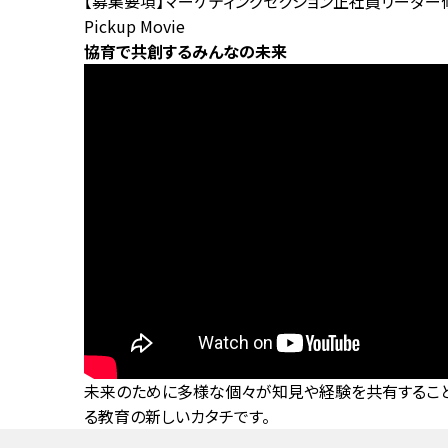
【募集要項】マーケティングセクション正社員リーダー
Pickup Movie
協育で共創するみんなの未来
未来のために多様な個々が知見や経験を共有すること
る教育の新しいカタチです。