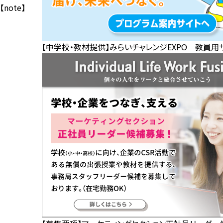
【note】
【中学校・教材提供】みらいチャレンジEXPO 教員用