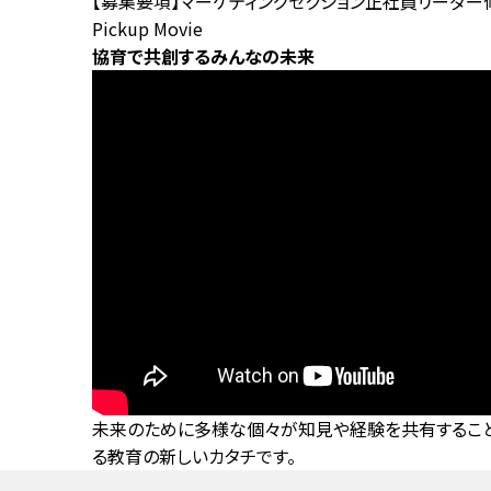
【募集要項】マーケティングセクション正社員リーダー
Pickup Movie
協育で共創するみんなの未来
未来のために多様な個々が知見や経験を共有すること
る教育の新しいカタチです。