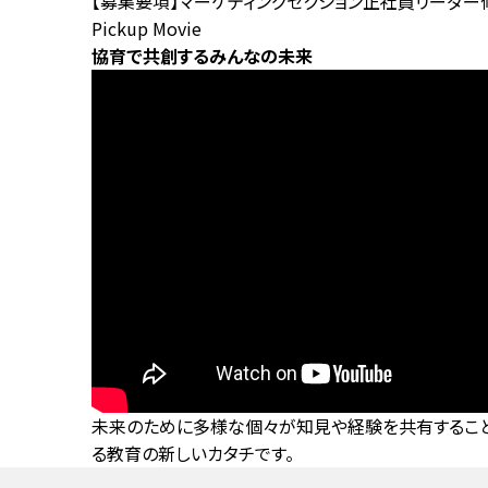
【募集要項】マーケティングセクション正社員リーダー
Pickup Movie
協育で共創するみんなの未来
未来のために多様な個々が知見や経験を共有すること
る教育の新しいカタチです。