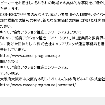
ピーカーをお招きし、それぞれの現場での具体的な事例をご紹介
ただけます。
CSR・ESGご担当者のみならず、障がい者雇用や人材開発、ダイ
部門横断での情報共有や、新たな企業価値の創造に向けた社内およ
ださい。
キャリア協育アクション推進コンソーシアムについて
「キャリア協育アクション推進コンソーシアム」は、産業界と教育界
ンに掲げた団体として、株式会社キャリアリンクが運営事務局を担っ
発信しています。
https://www.career-program.ne.jp
問い合わせ
キャリア協育アクション推進コンソーシアム
〒540-0026
大阪府大阪市中央区内本町1-3-5 いちご内本町ビル4F （株式会
https://www.career-program.ne.jp/contact/