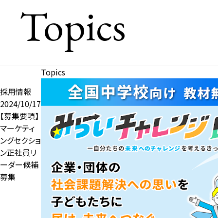
Topics
Topics
採用情報
2024/10/17
【募集要項】
マーケティ
ングセクショ
ン正社員リ
ーダー候補
募集