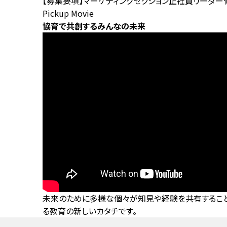
【募集要項】マーケティングセクション正社員リーダー
Pickup Movie
協育で共創するみんなの未来
未来のために多様な個々が知見や経験を共有すること
る教育の新しいカタチです。