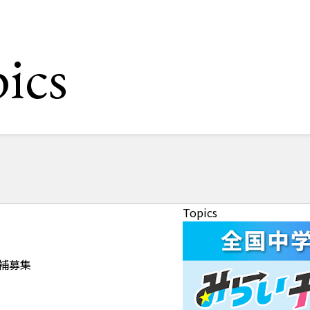
ics
Topics
候補募集