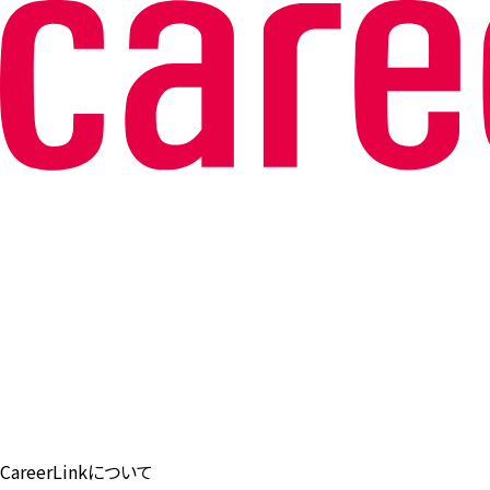
CareerLinkについて