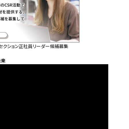
グセクション正社員リーダー候補募集
未来