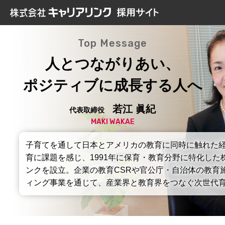
Top Message
人とつながりあい、
ポジティブに成長する人へ
若江 眞紀
代表取締役
MAKI WAKAE
子育てを通して日本とアメリカの教育に同時に触れた
育に課題を感じ、1991年に保育・教育分野に特化した
ンクを設立。企業の教育CSRや官公庁・自治体の教育
ィング事業を通じて、産業界と教育界をつなぐ次世代